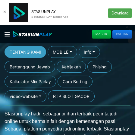
×
STASIUNPLAY
Download
STASIUNPLAY Mobile App
MASUK
DAFTAR
TENTANG KAMI
MOBILE
Info
Bertanggung Jawab
Kebijakan
Phising
Kalkulator Mix Parlay
Cara Betting
video-website
RTP SLOT GACOR
Stasiunplay hadir sebagai pilihan terbaik pecinta judi 
online untuk bermain fair dengan kemenangan pasti. 
Sebagai platform penyedia judi online terbaik, Stasiunplay 