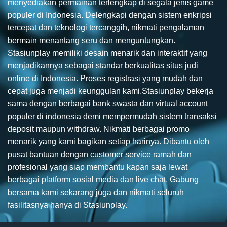
menyediakan permainan terlengkap di segala jenis game 
populer di Indonesia. Delengkapi dengan sistem enkripsi 
tercepat dan teknologi tercanggih, nikmati pengalaman 
bermain menantang seru dan menguntungkan. 
Stasiunplay memiliki desain menarik dan interaktif yang 
menjadikannya sebagai standar berkualitas situs judi 
online di Indonesia. Proses registrasi yang mudah dan 
cepat juga menjadi keunggulan kami.Stasiunplay bekerja 
sama dengan berbagai bank swasta dan virtual account 
populer di indonesia demi mempermudah sistem transaksi 
deposit maupun withdraw. Nikmati berbagai promo 
menarik yang kami bagikan setiap harinya. Dibantu oleh 
pusat bantuan dengan customer service ramah dan 
profesional yang siap membantu kapan saja lewat 
berbagai platform sosial media dan live chat. Gabung 
bersama kami sekarang juga dan nikmati seluruh 
fasilitasnya hanya di Stasiunplay.