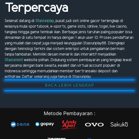
Terpercaya
Selamat datang di
Stasiunplay
, pusat judi slot online gacor terlengkap di
kelasnya mulai sportsbook, e-sports, game slots, idnlive, togel, live casino,
tangkas hingga game tembak ikan. Berbagai jenis taruhan paling populer bisa
dimainkan di satu tempat ini hanya dengan 1 akun user ID. Proses pendaftaran
yang mudah dan cepat juga menjadi keunggulan Stasiunplay88. Dilengkapi
dengan teknologi terkini dan sistem enkripsi untuk pengalaman bermain
tanpa hambatan. Memiliki desain menarik dan interaktif menjadikan
Stasiunslot
website pilihan. Didukung sistem pembayaran yang lengkap lewat
kerjasama dengan bank swasta, ewallet dan virtual account populer di
Indonesia sehingga memudahkan member bertransaksi deposit dan
withdraw. Daftar sekarang juga hanya di Stasiunplay.
BACA LEBIH LENGKAP
Metode Pembayaran :