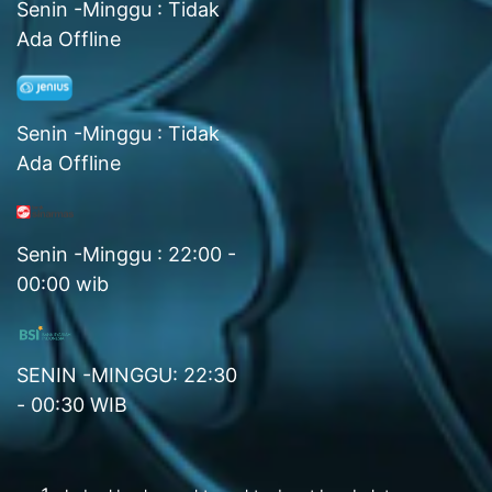
Senin -Minggu : Tidak
Ada Offline
Senin -Minggu : Tidak
Ada Offline
Senin -Minggu : 22:00 -
00:00 wib
SENIN -MINGGU: 22:30
- 00:30 WIB