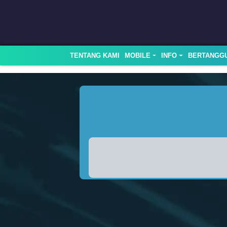
TENTANG KAMI
MOBILE
INFO
BERTANGG